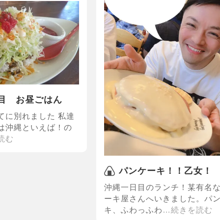
目 お昼ごはん
てに別れました 私達
は沖縄といえば！の
読む
パンケーキ！！乙女！
沖縄一日目のランチ！某有名
ーキ屋さんへいきました。パ
キ、ふわっふわ
…続きを読む