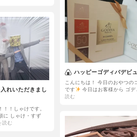
ハッピーゴディバデビ
こんにちは！ 今日のおやつの
です
今日はお客様から ゴデ
し入れいただきまし
読む
！！！しゃけです。
順に しゃけ・すず
を読む