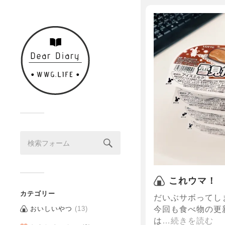
これウマ！
カテゴリー
だいぶサボってし
今回も食べ物の更新で
おいしいやつ
(13)
は
…続きを読む