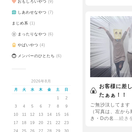
おもしろいやつ
(9)
しあわせなやつ
(7)
まじめ系
(1)
まったりなやつ
(6)
やばいやつ
(4)
メンバーのひとたち
(6)
2026年8月
お客様に差
月
火
水
木
金
土
日
たぁぁ！！
1
2
ご無沙汰してます
3
4
5
6
7
8
9
（写真は、左から
10
11
12
13
14
15
16
き・Dの名
…続き
17
18
19
20
21
22
23
24
25
26
27
28
29
30