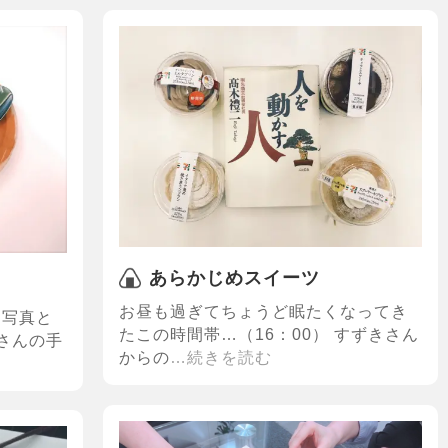
あらかじめスイーツ
お昼も過ぎてちょうど眠たくなってき
た写真と
たこの時間帯…（16：00） すずきさん
。さんの手
からの
…続きを読む