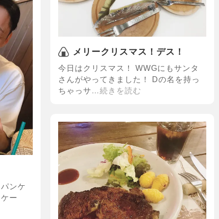
メリークリスマス！デス！
今日はクリスマス！ WWGにもサンタ
さんがやってきました！ Dの名を持っ
ちゃっサ
…続きを読む
なパンケ
ンケー