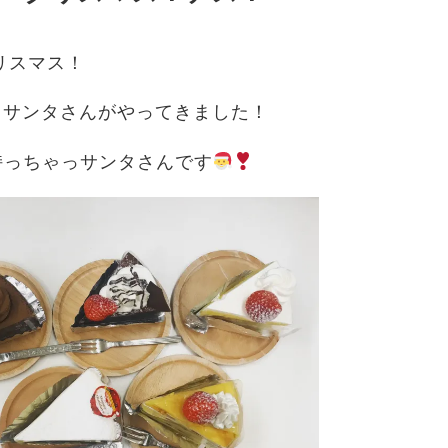
リスマス！
もサンタさんがやってきました！
持っちゃっサンタさんです