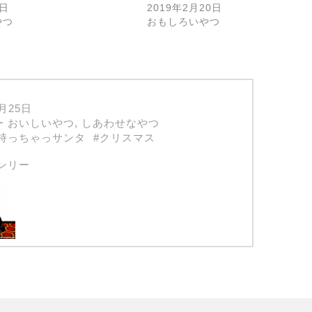
8日
2019年2月20日
やつ
おもしろいやつ
2月25日
ー
おいしいやつ
,
しあわせなやつ
持っちゃっサンタ
クリスマス
ンリー